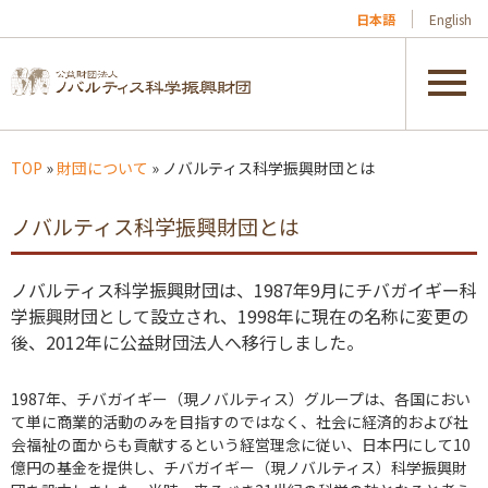
日本語
English
TOP
»
財団について
» ノバルティス科学振興財団とは
ノバルティス科学振興財団とは
ノバルティス科学振興財団は、1987年9月にチバガイギー科
学振興財団として設立され、1998年に現在の名称に変更の
後、2012年に公益財団法人へ移行しました。
1987年、チバガイギー（現ノバルティス）グループは、各国におい
て単に商業的活動のみを目指すのではなく、社会に経済的および社
会福祉の面からも貢献するという経営理念に従い、日本円にして10
億円の基金を提供し、チバガイギー（現ノバルティス）科学振興財