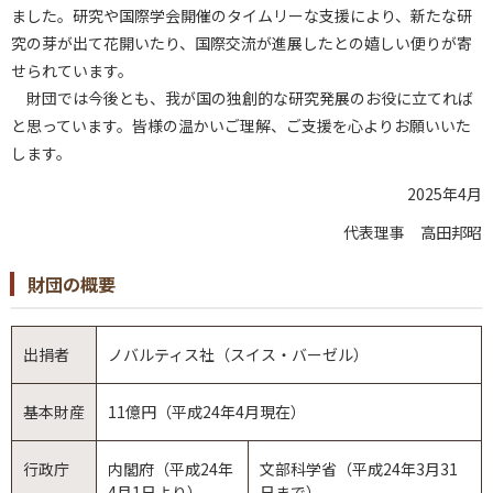
ました。研究や国際学会開催のタイムリーな支援により、新たな研
究の芽が出て花開いたり、国際交流が進展したとの嬉しい便りが寄
せられています。
財団では今後とも、我が国の独創的な研究発展のお役に立てれば
と思っています。皆様の温かいご理解、ご支援を心よりお願いいた
します。
2025年4月
代表理事 高田邦昭
財団の概要
出捐者
ノバルティス社（スイス・バーゼル）
基本財産
11億円（平成24年4月現在）
行政庁
内閣府（平成24年
文部科学省（平成24年3月31
4月1日より）
日まで）